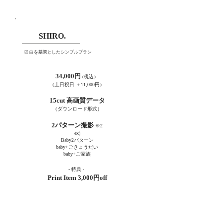
SHIRO.
☑︎ 白を基調としたシンプルプラン
34,000円
(税込
）
​（土日祝日 ＋11,000円）
15cut 高画質データ
（ダウンロード形
式​）
2パターン撮影
※2
ex)
Baby2パターン
baby+ごきょうだい
baby+ご家族
- 特
典
-
Print Item
3,000円
off