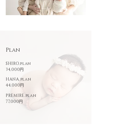
​Plan
SHIRO.plan
34,000円
HANA.plan
44,000円
PREMIRE.plan
77,000円