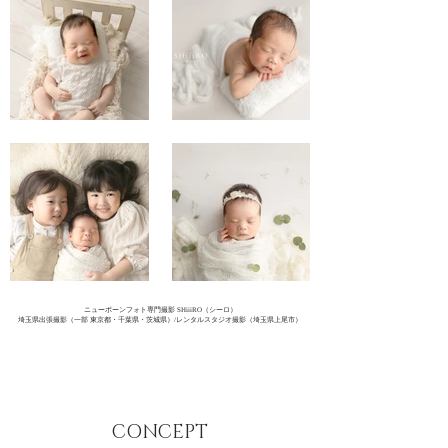
ニューボーンフォト専門撮影 SHiiiRO（シーロ）
埼玉県出張撮影（一部 東京都・千葉県・茨城県）​/レンタルスタジオ撮影（埼玉県上尾市）
CONCEPT