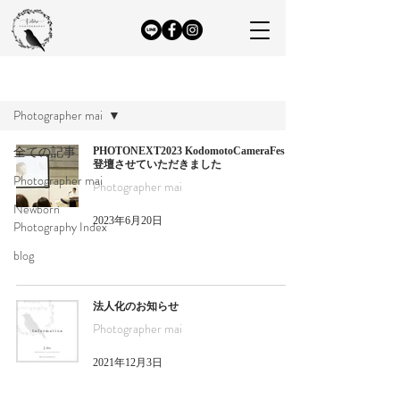
ブログ
Photographer mai
全ての記事
PHOTONEXT2023 KodomotoCameraFes！
登壇させていただきました
Photographer mai
Photographer mai
Newborn
2023年6月20日
Photography Index
blog
法人化のお知らせ
Photographer mai
2021年12月3日