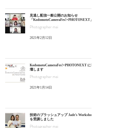
見逃し配信一般公開のお知らせ
「KodomotoCameraFes!×PHOTONEXT」
Photographer mai
2021年2月12日
KodomotoCameraFes!×PHOTONEXT に登
壇します
Photographer mai
2021年1月14日
技術のブラッシュアップ Jade's Workshop
を受講しました
Photographer mai