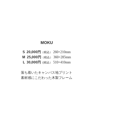
MOKU
S 20,000円
260×210mm
（税込）
M 25,000円
360×285mm
（税込）
L 30,000円
510×410mm
（
税込）
落ち着いた
キャンバス地プリント
素材感にこだわった
木製フレーム