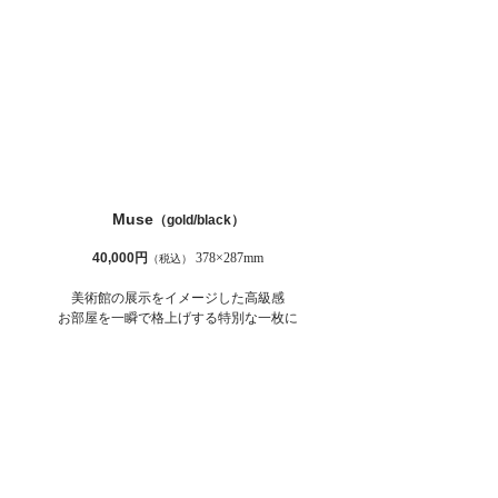
Muse
（gold/black）
40,000円
378×287mm
（税込）
美術館の展示をイメージした高級感
お部屋を一瞬で格上げする特別な一枚に