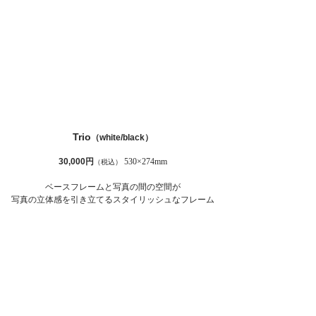
Trio
（white/black）
30,000円
530×274mm
（税込）
​
ベースフレームと写真の間の空間が
写真の立体感を引き立てるスタイリッシュなフレーム