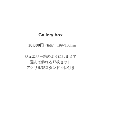
Gallery box
​ 30,000円
199×138mm
（税込）
​ジュエリー箱のようにしまえて
選んで飾れる12枚セット
アクリル製スタンド４個付き